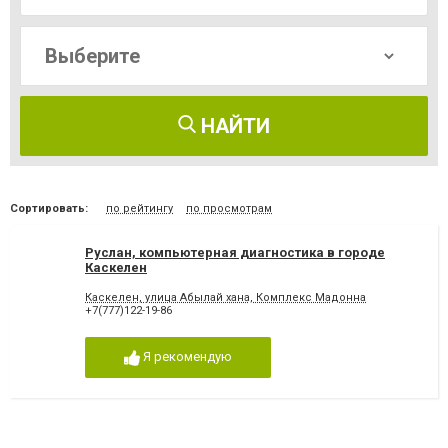
НАЙТИ
Сортировать:
по рейтингу
по просмотрам
Руслан, компьютерная диагностика в городе
Каскелен
Каскелен, улица Абылай хана, Комплекс Мадонна
+7(777)122-19-86
Я рекомендую