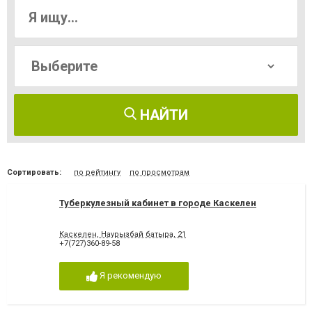
НАЙТИ
Сортировать:
по рейтингу
по просмотрам
Туберкулезный кабинет в городе Каскелен
Каскелен, Наурызбай батыра, 21
+7(727)360-89-58
Я рекомендую