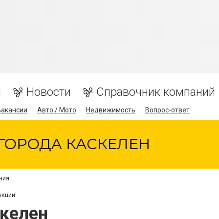
я
Новости
Справочник компаний
Вакансии
Авто / Мото
Недвижимость
Вопрос-ответ
ния
укции
келен