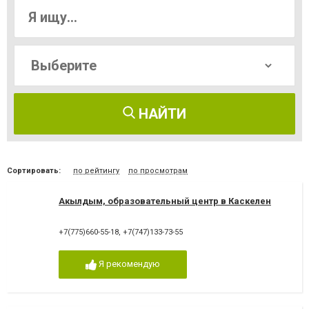
НАЙТИ
Сортировать:
по рейтингу
по просмотрам
Акылдым, образовательный центр в Каскелен
+7(775)660-55-18
,
+7(747)133-73-55
Я рекомендую