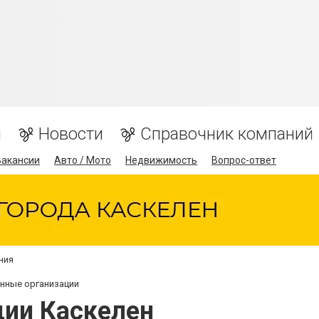
я
Новости
Справочник компаний
Вакансии
Авто / Мото
Недвижимость
Вопрос-ответ
ния
нные организации
ии Каскелен