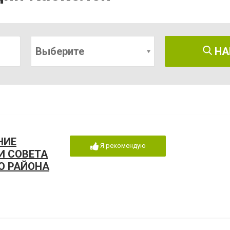
Выберите
НА
НИЕ
Я рекомендую
И СОВЕТА
О РАЙОНА