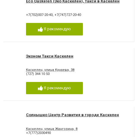
Eco Qaskelen (Эко Каскелен), такси в Каскелен
+7(702)007-20-40
,
+7(747)727-20-40
Я рекомендую
Эконом Такси Каскелен
Каскелен, улица Кунаева, 38
(727) 344 10 50
Я рекомендую
Солнышко Центр Развития в городе Каскелен
Каскелен, улица Жангозина, 8
+7(777)2030490