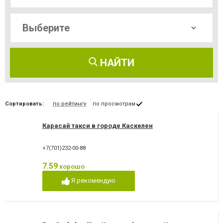
НАЙТИ
Сортировать:
по рейтингу
по просмотрам
Карасай такси в городе Каскелен
+7(701)232-00-88
7.59
хорошо
Я рекомендую