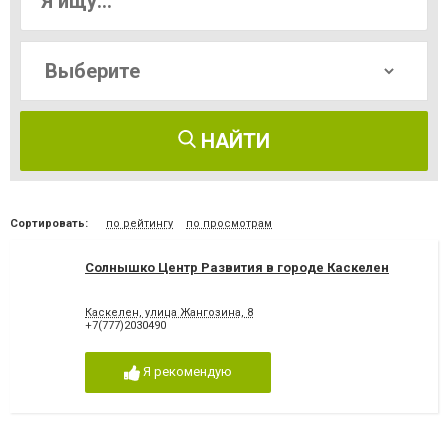
НАЙТИ
Сортировать:
по рейтингу
по просмотрам
Солнышко Центр Развития в городе Каскелен
Каскелен, улица Жангозина, 8
+7(777)2030490
Я рекомендую