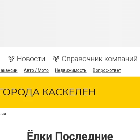
я
Новости
Справочник компаний
Вакансии
Авто / Мото
Недвижимость
Вопрос-ответ
ния
Ёлки Последние