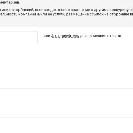
мментариев.
з или оскорблений; непосредственное сравнение с другими конкуриру
льность компании и/или ее услуги; размещение ссылок на сторонние и
или
Авторизуйтесь
для написания отзыва