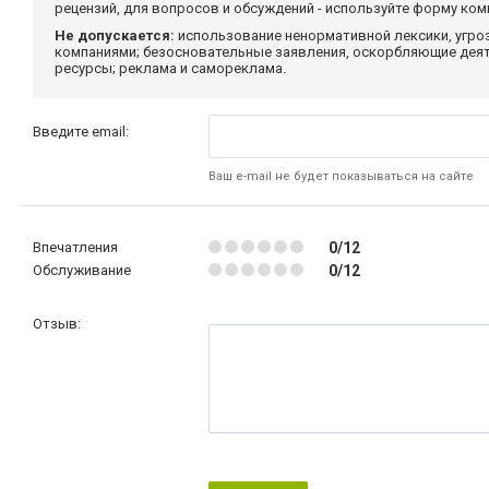
рецензий, для вопросов и обсуждений - используйте форму ко
Не допускается:
использование ненормативной лексики, угро
компаниями; безосновательные заявления, оскорбляющие деяте
ресурсы; реклама и самореклама.
Введите email:
Ваш e-mail не будет показываться на сайте
Впечатления
0/12
Обслуживание
0/12
Отзыв: