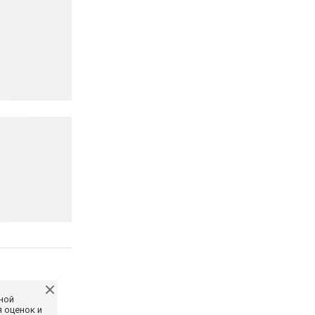
ной
 оценок и