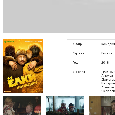
Жанр
комедия
Страна
Россия
Год
2018
В ролях
Дмитрий
Алексан
Домогар
Вахруше
Алексан
Яковле