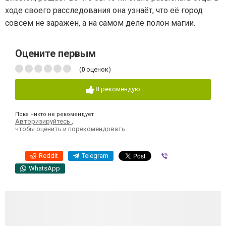
ходе своего расследования она узнаёт, что её город
совсем не заражён, а на самом деле полон магии.
Оцените первым
(
0
оценок)
Я рекомендую
Пока никто не рекомендует
Авторизируйтесь
,
чтобы оценить и порекомендовать
Reddit
Telegram
Viber
WhatsApp