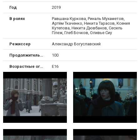
Год
2019
В ролях
Равшана Куркова, Риналь Мухаметов,
Артём Ткаченко, Никита Тарасов, Ксения
Кутепова, Никита Дювбанов, Сесиль
Плеж, Глеб Бочков, Оливье Сиу
Режиссер
Александр Богуславский
Продолжительность
100
Возрастные ограничения
Е16