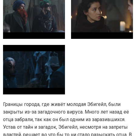
Границы города, где живёт молодая Эбигейл, были
закрыты из-за загадочного вируса. Много лет назад её
отца забрали, так как он был одним из заразившихся.
Устав от тайн и загадок, Эбигейл, несмотря на запреты
властей, решает во что бы то ни стало разыскать отца. В