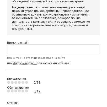
обсуждений - используйте форму комментариев.
Не допускается:
использование ненормативной
лексики, угроз или оскорблений; непосредственное
сравнение с другими конкурирующими компаниями;
безосновательные заявления, оскорбляющие
деятельность компании и/или ее услуги; размещение
ссылок на сторонние интернет-ресурсы; реклама и
самореклама.
Введите email:
Ваш e-mail не будет показываться на сайте
или
Авторизуйтесь
для написания отзыва
Впечатления
0/12
Обслуживание
0/12
Отзыв: