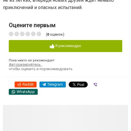
не из легких, впереди новых друзей ждет немало
приключений и опасных испытаний.
Оцените первым
(
0
оценок)
Я рекомендую
Пока никто не рекомендует
Авторизируйтесь
,
чтобы оценить и порекомендовать
Reddit
Telegram
Viber
WhatsApp