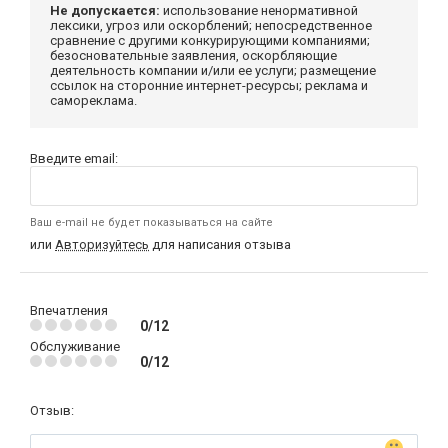
Не допускается:
использование ненормативной
лексики, угроз или оскорблений; непосредственное
сравнение с другими конкурирующими компаниями;
безосновательные заявления, оскорбляющие
деятельность компании и/или ее услуги; размещение
ссылок на сторонние интернет-ресурсы; реклама и
самореклама.
Введите email:
Ваш e-mail не будет показываться на сайте
или
Авторизуйтесь
для написания отзыва
Впечатления
0/12
Обслуживание
0/12
Отзыв: