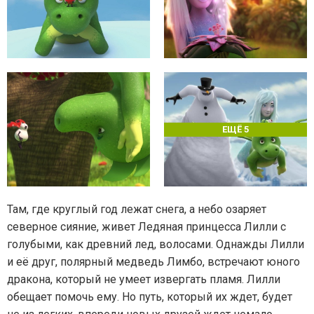
ЕЩЁ 5
Там, где круглый год лежат снега, а небо озаряет
северное сияние, живет Ледяная принцесса Лилли с
голубыми, как древний лед, волосами. Однажды Лилли
и её друг, полярный медведь Лимбо, встречают юного
дракона, который не умеет извергать пламя. Лилли
обещает помочь ему. Но путь, который их ждет, будет