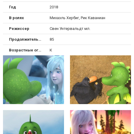
Год
2018
В ролях
Михаэль Хербиг, Рик Каваниан
Режиссер
Свен Унтервальдт мл.
Продолжительность
85
Возрастные ограничения
К