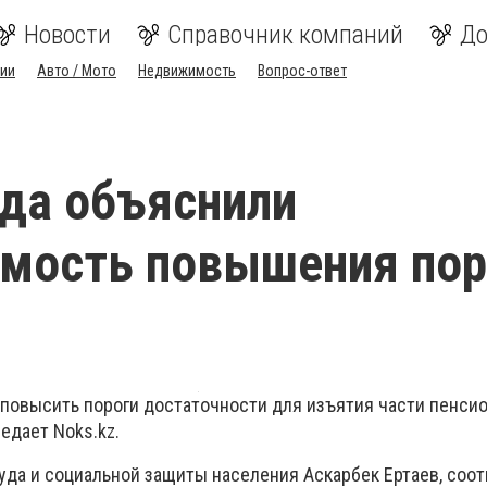
Новости
Справочник компаний
До
ии
Авто / Мото
Недвижимость
Вопрос-ответ
да объяснили
мость повышения пор
 повысить пороги достаточности для изъятия части пенси
едает Noks.kz.
уда и социальной защиты населения Аскарбек Ертаев, соо