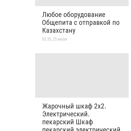
Любое оборудование
Общепита с отправкой по
Казахстану
05:35, 25 июля
Жарочный шкаф 2х2.
Электрический.
пекарский Шкаф
пекарский электрический