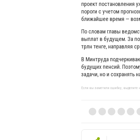
проект постановления у
пороги с учетом прогно
ближайшее время — воз
По словам главы ведомс
выплат в будущем. За п
трлн тенге, направляя с
В Минтруда подчеркиваю
будущих пенсий. Поэтом
задачи, но и сохранять 
Если вы заметили ошибку, выделите н