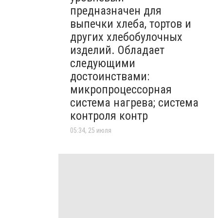
предназначен для
выпечки хлеба, тортов и
других хлебобулочных
изделий. Обладает
следующими
достоинствами:
микропроцессорная
система нагрева; система
контроля контр
05:34, 25 июля