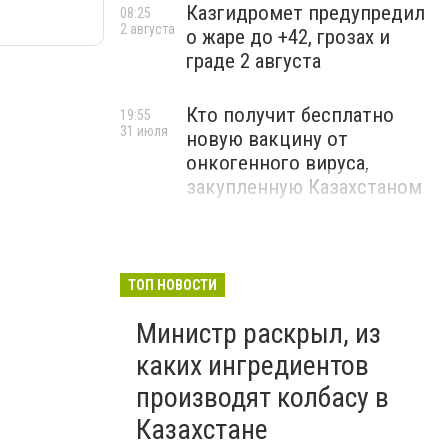
Казгидромет предупредил
08:25
2 августа
о жаре до +42, грозах и
граде 2 августа
Кто получит бесплатно
19:55
31 июля
новую вакцину от
онкогенного вируса,
закупленную Казахстаном
ТОП НОВОСТИ
Министр раскрыл, из
каких ингредиентов
производят колбасу в
Казахстане