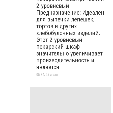
2-уровневый
Предназначение: Идеален
для выпечки лепешек,
тортов и других
хлебобулочных изделий.
Этот 2-уровневый
пекарский шкаф
значительно увеличивает
производительность и
является
05:34, 25 июля