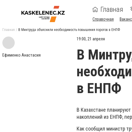
Главная
Справочная
Ваканс
Главная
В Минтруда объяснили необходимость повышения порогов в ЕНПФ
19:00, 21 апреля
В Минтру
Ефименко Анастасия
необходи
в ЕНПФ
В Казахстане планируют
накоплений из ЕНПФ, пер
Как сообщил министр тр