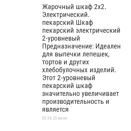
Жарочный шкаф 2х2.
Электрический.
пекарский Шкаф
пекарский электрический
2-уровневый
Предназначение: Идеален
для выпечки лепешек,
тортов и других
хлебобулочных изделий.
Этот 2-уровневый
пекарский шкаф
значительно увеличивает
производительность и
является
05:34, 25 июля