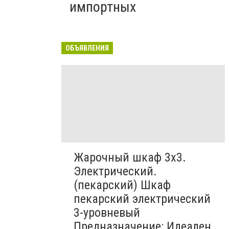
импортных
ОБЪЯВЛЕНИЯ
Жарочный шкаф 3х3.
Электрический.
(пекарский) Шкаф
пекарский электрический
3-уровневый
Предназначение: Идеален