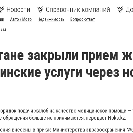
Новости
Справочник компаний
До
ии
Авто / Мото
Недвижимость
Вопрос-ответ
1414
тане закрыли прием 
инские услуги через 
порядок подачи жалоб на качество медицинской помощи — 
е обращения больше не принимаются, передает Noks.kz.
ения внесены в приказ Министерства здравоохранения №6