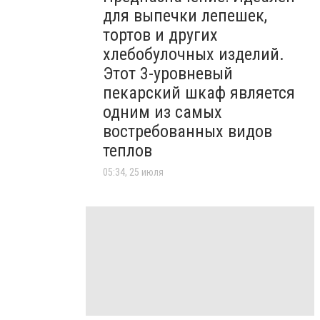
для выпечки лепешек,
тортов и других
хлебобулочных изделий.
Этот 3-уровневый
пекарский шкаф является
одним из самых
востребованных видов
теплов
05:34, 25 июля