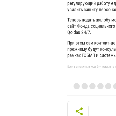
регулирующий работу ед
усилить защиту персона
Теперь подать жалобу м
сайт Фонда социального
Qoldau 24/7.
При этом сам контакт-ц
прежнему будут консуль
рамках ГОБМП и систем
Если вы заметили ошибку, выделите н