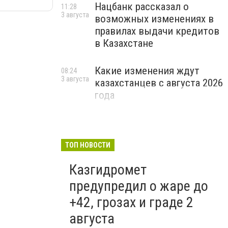
Нацбанк рассказал о
11:28
3 августа
возможных изменениях в
правилах выдачи кредитов
в Казахстане
Какие изменения ждут
08:24
3 августа
казахстанцев с августа 2026
года
ТОП НОВОСТИ
Казгидромет
предупредил о жаре до
+42, грозах и граде 2
августа