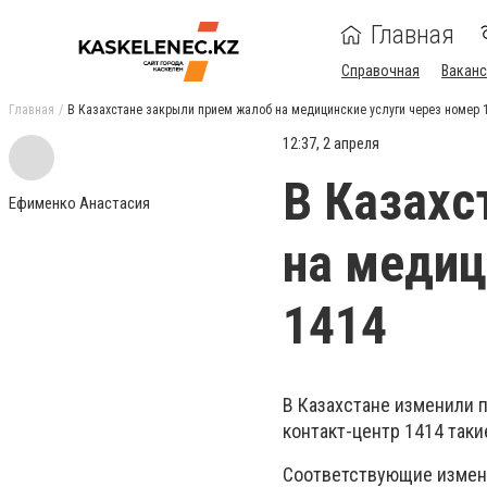
Главная
Справочная
Ваканс
Главная
В Казахстане закрыли прием жалоб на медицинские услуги через номер 
12:37, 2 апреля
В Казахс
Ефименко Анастасия
на медиц
1414
В Казахстане изменили 
контакт-центр 1414 таки
Соответствующие измен