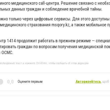
иного медицинского call-центра. Решение связано с необ
льных данных граждан и соблюдение врачебной тайны.
ожно только через цифровые сервисы. Для этого доступн
 медицинского страхования msqory.kz, а также мобильное 
ентр 1414 продолжит работать в прежнем режиме — специа
тировать граждан по вопросам получения медицинской по
ы ОСМС.
еобходимый текст и нажмите Ctrl+Enter, чтобы сообщить об этом редакции
0,0
Оцените первым
Авторизуйтесь
, щоб