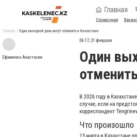
Главная
Справочная
Ваканс
Главная
Один выходной день могут отменить в Казахстане
06:17, 21 февраля
Один вых
Ефименко Анастасия
отменить
В 2026 году в Казахстан
случае, если на предст
корреспондент Tengrinew
Что произошло
15 марта в Казахстане 