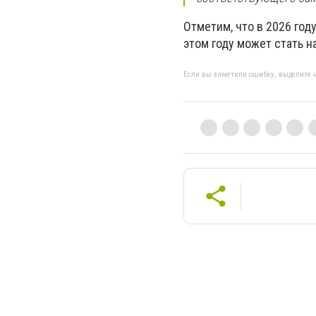
Отметим, что в 2026 год
этом году может стать н
Если вы заметили ошибку, выделите н