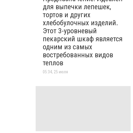
для выпечки лепешек,
тортов и других
хлебобулочных изделий.
Этот 3-уровневый
пекарский шкаф является
одним из самых
востребованных видов
теплов
05:34, 25 июля