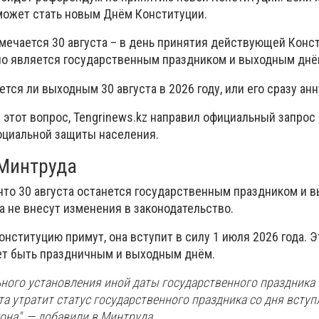
 может стать новым Днём Конституции.
тмечается 30 августа – в день принятия действующей Конс
ьно является государственным праздником и выходным днё
ется ли выходным 30 августа в 2026 году, или его сразу ан
 этот вопрос, Tengrinews.kz направил официальный запрос 
оциальной защиты населения.
 Минтруда
что 30 августа останется государственным праздником и 
ка не внесут изменения в законодательство.
нституцию примут, она вступит в силу 1 июля 2026 года. Э
нет быть праздничным и выходным днём.
ьного установления иной даты государственного праздника 
та утратит статус государственного праздника со дня вступ
на", — добавили в Минтруда.