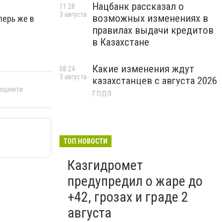
Нацбанк рассказал о
11:28
3 августа
возможных изменениях в
перь же в
правилах выдачи кредитов
в Казахстане
Какие изменения ждут
08:24
3 августа
казахстанцев с августа 2026
 оцінити
года
ТОП НОВОСТИ
Казгидромет
предупредил о жаре до
+42, грозах и граде 2
августа