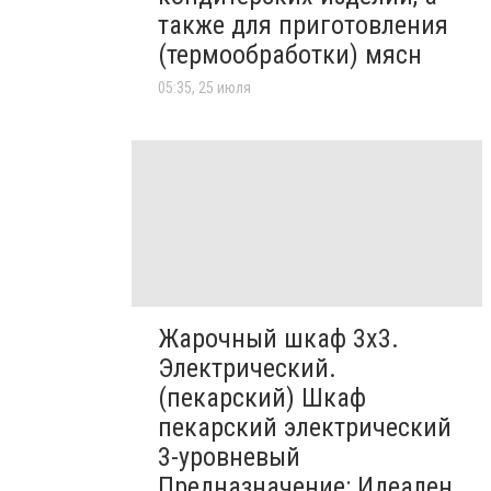
также для приготовления
(термообработки) мясн
05:35, 25 июля
Жарочный шкаф 3х3.
Электрический.
(пекарский) Шкаф
пекарский электрический
3-уровневый
Предназначение: Идеален