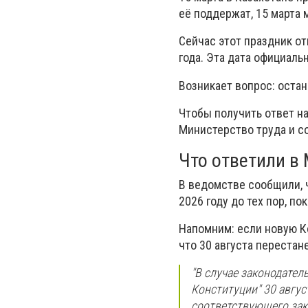
её поддержат, 15 марта
Сейчас этот праздник о
года. Эта дата официал
Возникает вопрос: остан
Чтобы получить ответ на
Министерство труда и с
Что ответили в
В ведомстве сообщили, 
2026 году до тех пор, по
Напомним: если новую Ко
что 30 августа переста
"В случае законодател
Конституции" 30 авгус
соответствующего зако