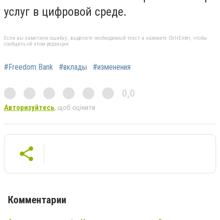
услуг в цифровой среде.
Если вы заметили ошибку, выделите необходимый текст и нажмите Ctrl+Enter, чтобы
сообщить об этом редакции
#Freedom Bank
#вклады
#изменения
0,0
Авторизуйтесь
, щоб оцінити
Комментарии