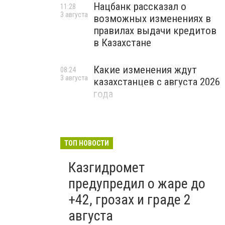
Нацбанк рассказал о
11:28
3 августа
возможных изменениях в
правилах выдачи кредитов
в Казахстане
Какие изменения ждут
08:24
3 августа
казахстанцев с августа 2026
года
ТОП НОВОСТИ
Казгидромет
предупредил о жаре до
+42, грозах и граде 2
августа