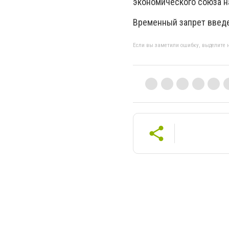
экономического союза на
Временный запрет введе
Если вы заметили ошибку, выделите н