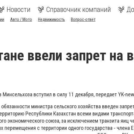
Новости
Справочник компаний
До
ии
Авто / Мото
Недвижимость
Вопрос-ответ
тане ввели запрет на 
Минсельхоза вступил в силу 11 декабря, передает YK-new
обязанности министра сельского хозяйства введен запрет
территорию Республики Казахстан всеми видами транспорт
ого экономического союза, за исключением транзита яиц ч
их перемещения с территории одного государства - члена 