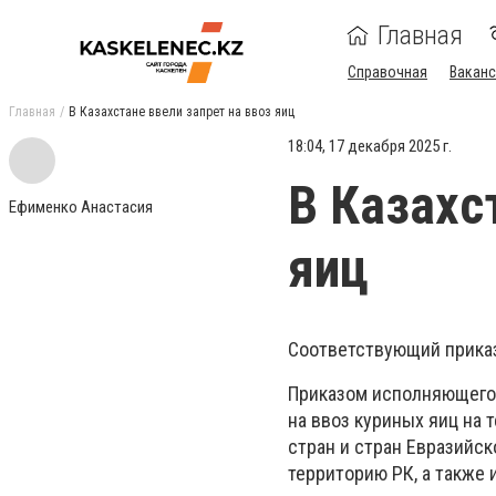
Главная
Справочная
Ваканс
Главная
В Казахстане ввели запрет на ввоз яиц
18:04, 17 декабря 2025 г.
В Казахс
Ефименко Анастасия
яиц
Соответствующий приказ 
Приказом исполняющего 
на ввоз куриных яиц на 
стран и стран Евразийск
территорию РК, а также 