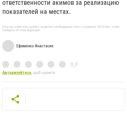
ответственности акимов за реализацию
показателей на местах.
Если вы заметили ошибку, выделите необходимый текст и нажмите Ctrl+Enter, чтобы
сообщить об этом редакции
Ефименко Анастасия
0,0
Авторизуйтесь
, щоб оцінити