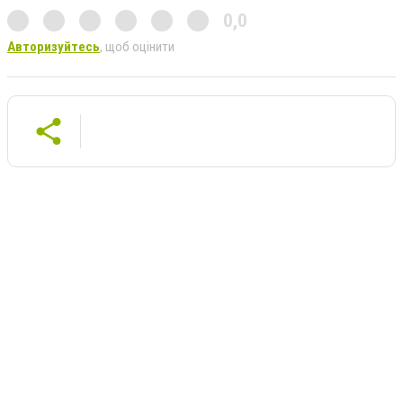
0,0
Авторизуйтесь
, щоб оцінити