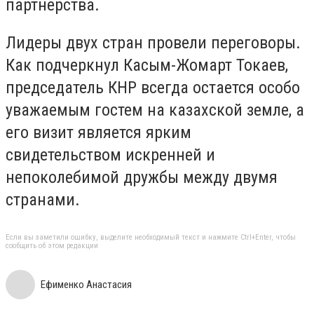
партнерства.
Лидеры двух стран провели переговоры.
Как подчеркнул Касым-Жомарт Токаев,
председатель КНР всегда остается особо
уважаемым гостем на казахской земле, а
его визит является ярким
свидетельством искренней и
непоколебимой дружбы между двумя
странами.
Если вы заметили ошибку, выделите необходимый текст и нажмите Ctrl+Enter, чтобы
сообщить об этом редакции
Ефименко Анастасия