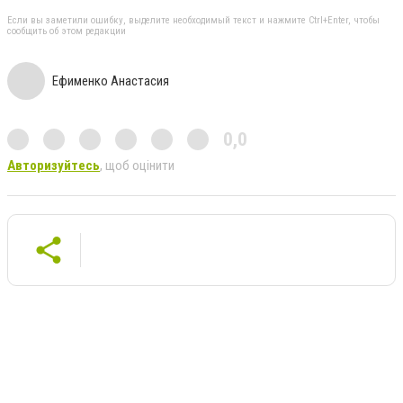
Если вы заметили ошибку, выделите необходимый текст и нажмите Ctrl+Enter, чтобы
сообщить об этом редакции
Ефименко Анастасия
0,0
Авторизуйтесь
, щоб оцінити