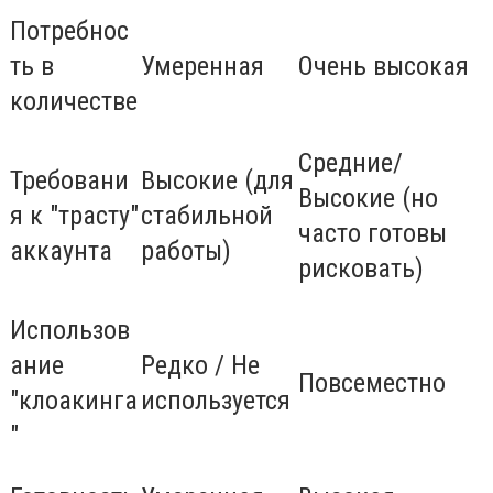
Потребнос
ть в
Умеренная
Очень высокая
количестве
Средние/
Требовани
Высокие (для
Высокие (но
я к "трасту"
стабильной
часто готовы
аккаунта
работы)
рисковать)
Использов
ание
Редко / Не
Повсеместно
"клоакинга
используется
"