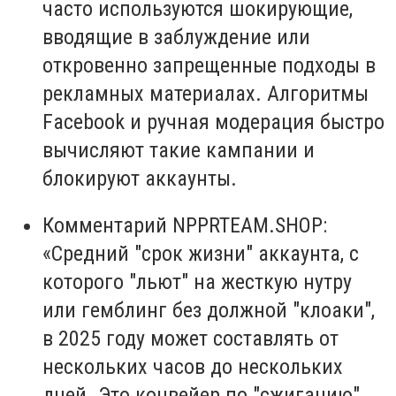
часто используются шокирующие,
вводящие в заблуждение или
откровенно запрещенные подходы в
рекламных материалах. Алгоритмы
Facebook и ручная модерация быстро
вычисляют такие кампании и
блокируют аккаунты.
Комментарий NPPRTEAM.SHOP:
«Средний "срок жизни" аккаунта, с
которого "льют" на жесткую нутру
или гемблинг без должной "клоаки",
в 2025 году может составлять от
нескольких часов до нескольких
дней. Это конвейер по "сжиганию"