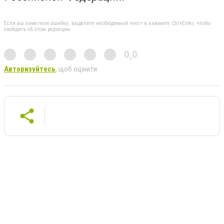
Если вы заметили ошибку, выделите необходимый текст и нажмите Ctrl+Enter, чтобы
сообщить об этом редакции
0,0
Авторизуйтесь
, щоб оцінити