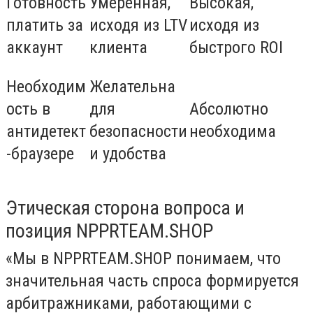
Готовность
Умеренная,
Высокая,
платить за
исходя из LTV
исходя из
аккаунт
клиента
быстрого ROI
Необходим
Желательна
ость в
для
Абсолютно
антидетект
безопасности
необходима
-браузере
и удобства
Этическая сторона вопроса и
позиция NPPRTEAM.SHOP
«Мы в
NPPRTEAM.SHOP
понимаем, что
значительная часть спроса формируется
арбитражниками, работающими с