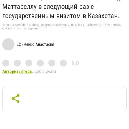
Маттареллу в следующий раз с
государственным визитом в Казахстан.
Если вы заметили ошибку, выделите необходимый текст и нажмите Ctrl+Enter, чтобы
сообщить об этом редакции
Ефименко Анастасия
0,0
Авторизуйтесь
, щоб оцінити