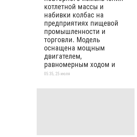
котлетной массы и
набивки колбас на
предприятиях пищевой
промышленности и
торговли. Модель
оснащена мощным
двигателем,
равномерным ходом и
05:35, 25 июля