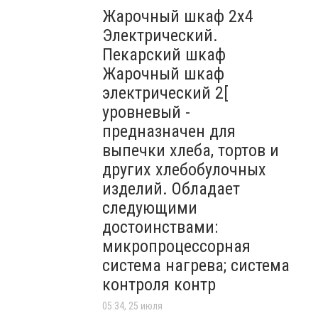
Жарочный шкаф 2х4
Электрический.
Пекарский шкаф
Жарочный шкаф
электрический 2[
уровневый -
предназначен для
выпечки хлеба, тортов и
других хлебобулочных
изделий. Обладает
следующими
достоинствами:
микропроцессорная
система нагрева; система
контроля контр
05:34, 25 июля