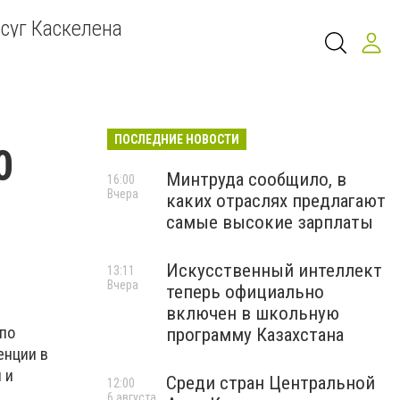
суг Каскелена
ПОСЛЕДНИЕ НОВОСТИ
0
Минтруда сообщило, в
16:00
Вчера
каких отраслях предлагают
самые высокие зарплаты
Искусственный интеллект
13:11
Вчера
теперь официально
включен в школьную
 по
программу Казахстана
енции в
 и
Среди стран Центральной
12:00
6 августа