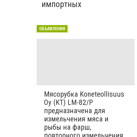
импортных
ОБЪЯВЛЕНИЯ
Мясорубка Koneteollisuus
Oy (KT)​ LM-82/P
предназначена для
измельчения мяса и
рыбы на фарш,
повторного измельчения