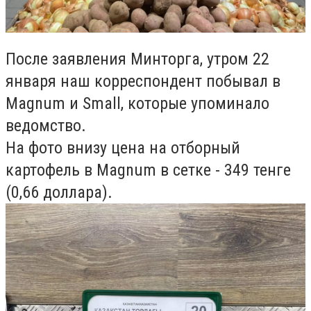
После заявления Минторга, утром 22
января наш корреспондент побывал в
Magnum и Small, которые упоминало
ведомство.
На фото внизу цена на отборный
картофель в Magnum в сетке - 349 тенге
(0,66 доллара).