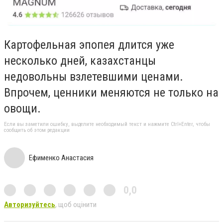
Картофельная эпопея длится уже
несколько дней, казахстанцы
недовольны взлетевшими ценами.
Впрочем, ценники меняются не только на
овощи.
Если вы заметили ошибку, выделите необходимый текст и нажмите Ctrl+Enter, чтобы
сообщить об этом редакции
Ефименко Анастасия
0,0
Авторизуйтесь
, щоб оцінити