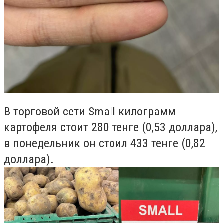
В торговой сети Small килограмм
картофеля стоит 280 тенге (0,53 доллара),
в понедельник он стоил 433 тенге (0,82
доллара).