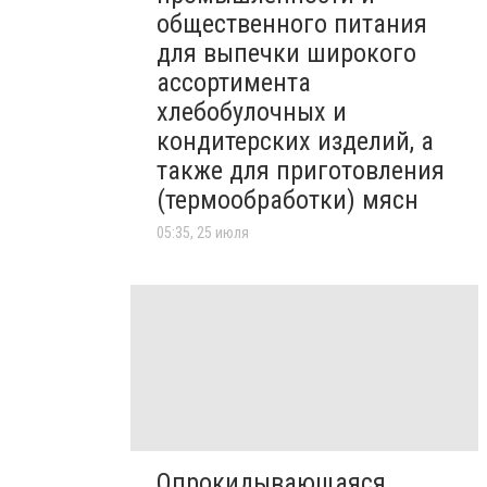
общественного питания
для выпечки широкого
ассортимента
хлебобулочных и
кондитерских изделий, а
также для приготовления
(термообработки) мясн
05:35, 25 июля
Опрокидывающаяся