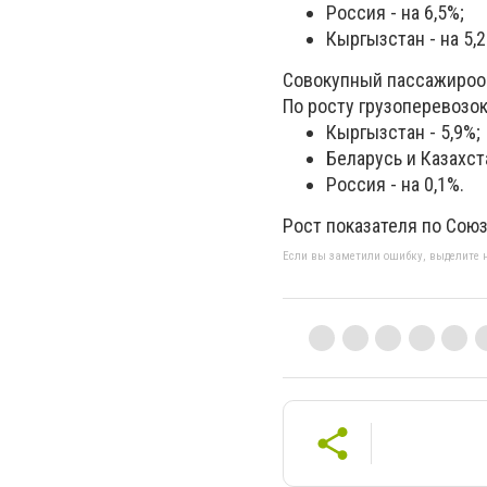
Россия - на 6,5%;
Кыргызстан - на 5,2
Совокупный пассажирооб
По росту грузоперевозок
Кыргызстан - 5,9%;
Беларусь и Казахста
Россия - на 0,1%.
Рост показателя по Союз
Если вы заметили ошибку, выделите н