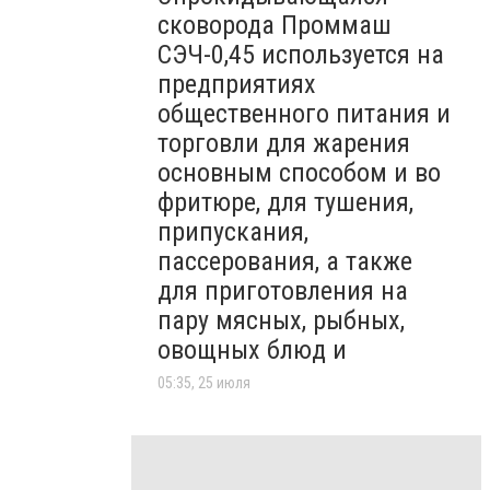
сковорода Проммаш
СЭЧ-0,45 используется на
предприятиях
общественного питания и
торговли для жарения
основным способом и во
фритюре, для тушения,
припускания,
пассерования, а также
для приготовления на
пару мясных, рыбных,
овощных блюд и
05:35, 25 июля