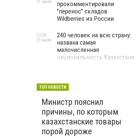
31 июля
прокомментировали
"перенос" складов
Wildberries из России
240 человек на всю страну:
13:39
31 июля
названа самая
малочисленная
национальность Казахстана
ТОП НОВОСТИ
Министр пояснил
причины, по которым
казахстанские товары
порой дороже