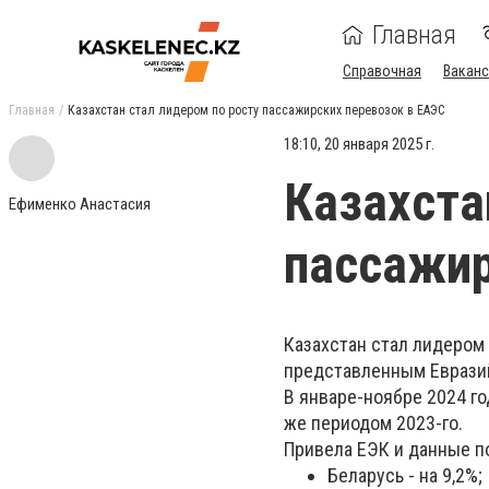
Главная
Справочная
Ваканс
Главная
Казахстан стал лидером по росту пассажирских перевозок в ЕАЭС
18:10, 20 января 2025 г.
Казахста
Ефименко Анастасия
пассажир
Казахстан стал лидером 
представленным Еврази
В январе-ноябре 2024 го
же периодом 2023-го.
Привела ЕЭК и данные п
Беларусь - на 9,2%;