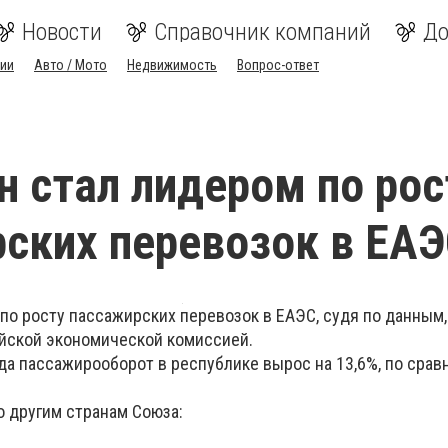
Новости
Справочник компаний
До
ии
Авто / Мото
Недвижимость
Вопрос-ответ
н стал лидером по рос
ских перевозок в ЕА
по росту пассажирских перевозок в ЕАЭС, судя по данным,
йской экономической комиссией.
да пассажирооборот в республике вырос на 13,6%, по срав
о другим странам Союза: