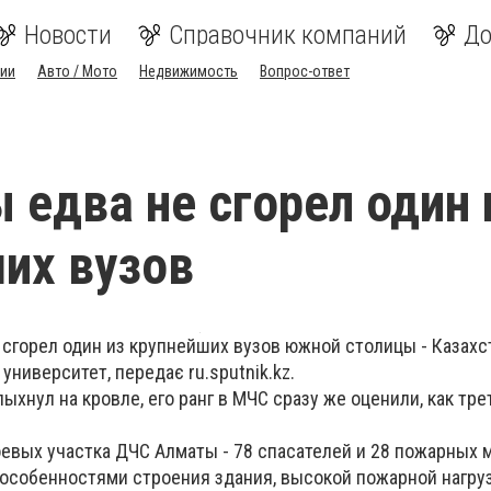
Новости
Справочник компаний
До
ии
Авто / Мото
Недвижимость
Вопрос-ответ
 едва не сгорел один 
их вузов
 сгорел один из крупнейших вузов южной столицы - Казахс
университет, передає ru.sputnik.kz.
ыхнул на кровле, его ранг в МЧС сразу же оценили, как тре
оевых участка ДЧС Алматы - 78 спасателей и 28 пожарных 
особенностями строения здания, высокой пожарной нагру