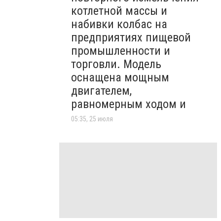
котлетной массы и
набивки колбас на
предприятиях пищевой
промышленности и
торговли. Модель
оснащена мощным
двигателем,
равномерным ходом и
05:35, 25 июля