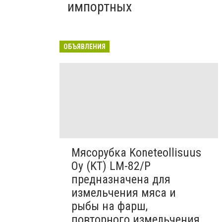
импортных
ОБЪЯВЛЕНИЯ
Мясорубка Koneteollisuus
Oy (KT)​ LM-82/P
предназначена для
измельчения мяса и
рыбы на фарш,
повторного измельчения