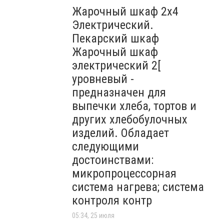
Жарочный шкаф 2х4
Электрический.
Пекарский шкаф
Жарочный шкаф
электрический 2[
уровневый -
предназначен для
выпечки хлеба, тортов и
других хлебобулочных
изделий. Обладает
следующими
достоинствами:
микропроцессорная
система нагрева; система
контроля контр
05:34, 25 июля