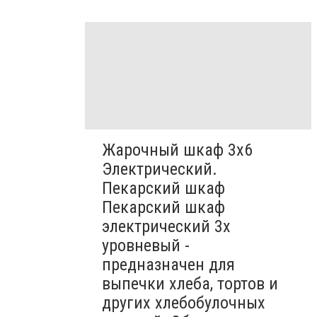
Жарочный шкаф 3х6
Электрический.
Пекарский шкаф
Пекарский шкаф
электрический 3х
уровневый -
предназначен для
выпечки хлеба, тортов и
других хлебобулочных