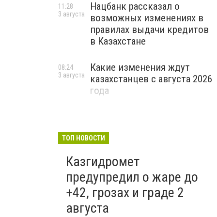
Нацбанк рассказал о
11:28
3 августа
возможных изменениях в
правилах выдачи кредитов
в Казахстане
Какие изменения ждут
08:24
3 августа
казахстанцев с августа 2026
года
ТОП НОВОСТИ
Казгидромет
предупредил о жаре до
+42, грозах и граде 2
августа