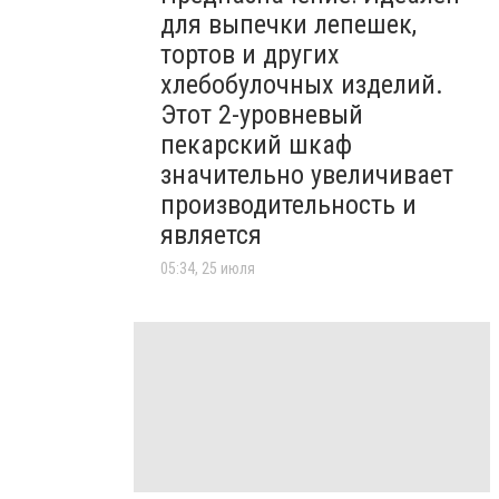
для выпечки лепешек,
тортов и других
хлебобулочных изделий.
Этот 2-уровневый
пекарский шкаф
значительно увеличивает
производительность и
является
05:34, 25 июля