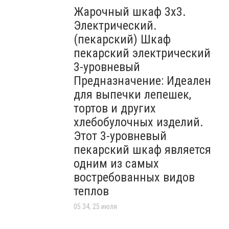
Жарочный шкаф 3х3.
Электрический.
(пекарский) Шкаф
пекарский электрический
3-уровневый
Предназначение: Идеален
для выпечки лепешек,
тортов и других
хлебобулочных изделий.
Этот 3-уровневый
пекарский шкаф является
одним из самых
востребованных видов
теплов
05:34, 25 июля