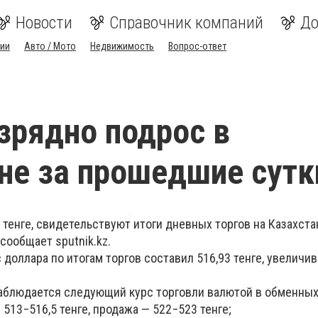
Новости
Справочник компаний
До
ии
Авто / Мото
Недвижимость
Вопрос-ответ
зрядно подрос в
не за прошедшие сутк
 тенге, свидетельствуют итоги дневных торгов на Казахст
сообщает sputnik.kz.
доллара по итогам торгов составил 516,93 тенге, увеличи
наблюдается следующий курс торговли валютой в обменных
 513−516,5 тенге, продажа — 522−523 тенге;