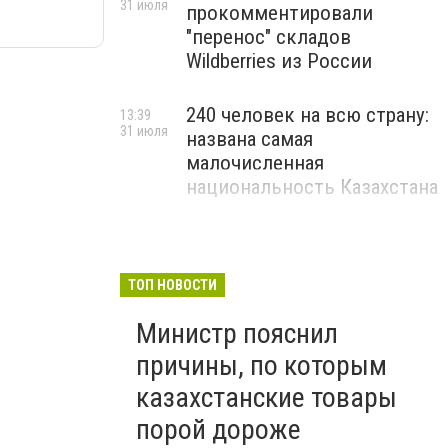
31 июля
прокомментировали
"перенос" складов
Wildberries из России
240 человек на всю страну:
13:39
31 июля
названа самая
малочисленная
национальность Казахстана
ТОП НОВОСТИ
Министр пояснил
причины, по которым
казахстанские товары
порой дороже