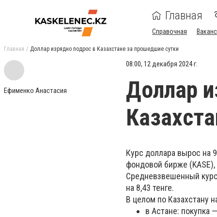
Главная
Справочная
Ваканс
Главная
Доллар изрядно подрос в Казахстане за прошедшие сутки
08:00, 12 декабря 2024 г.
Доллар и
Ефименко Анастасия
Казахста
Курс доллара вырос на 9
фондовой бирже (KASE), 
Средневзвешенный курс 
на 8,43 тенге.
В целом по Казахстану 
в Астане: покупка —