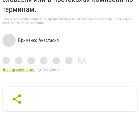
терминам.
Если вы заметили ошибку, выделите необходимый текст и нажмите Ctrl+Enter, чтобы
сообщить об этом редакции
Ефименко Анастасия
0,0
Авторизуйтесь
, щоб оцінити