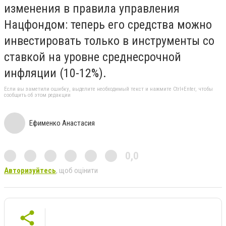
изменения в правила управления
Нацфондом: теперь его средства можно
инвестировать только в инструменты со
ставкой на уровне среднесрочной
инфляции (10-12%).
Если вы заметили ошибку, выделите необходимый текст и нажмите Ctrl+Enter, чтобы
сообщить об этом редакции
Ефименко Анастасия
0,0
Авторизуйтесь
, щоб оцінити