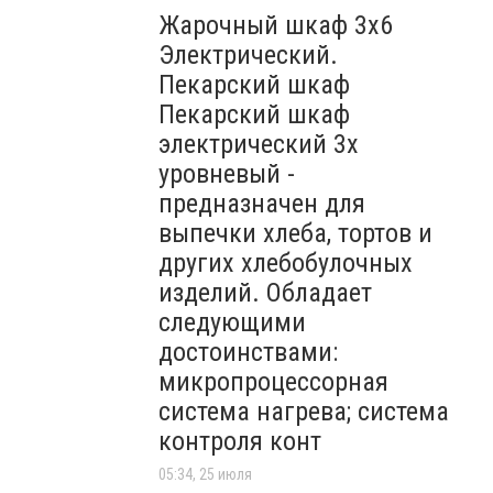
Жарочный шкаф 3х6
Электрический.
Пекарский шкаф
Пекарский шкаф
электрический 3х
уровневый -
предназначен для
выпечки хлеба, тортов и
других хлебобулочных
изделий. Обладает
следующими
достоинствами:
микропроцессорная
система нагрева; система
контроля конт
05:34, 25 июля