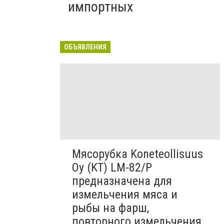
импортных
ОБЪЯВЛЕНИЯ
Мясорубка Koneteollisuus
Oy (KT)​ LM-82/P
предназначена для
измельчения мяса и
рыбы на фарш,
повторного измельчения