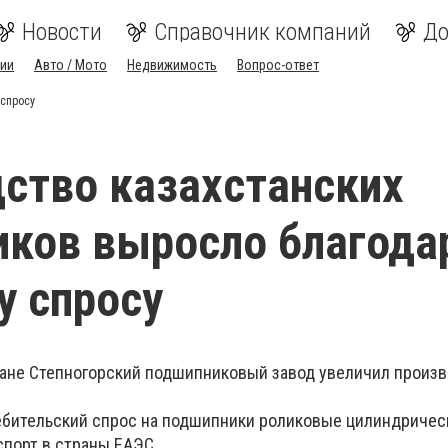
Новости
Справочник компаний
До
ии
Авто / Мото
Недвижимость
Вопрос-ответ
спросу
ство казахстанских
ков выросло благода
 спросу
ане Степногорский подшипниковый завод увеличил произв
ебительский спрос на подшипники роликовые цилиндричес
спорт в страны ЕАЭС.