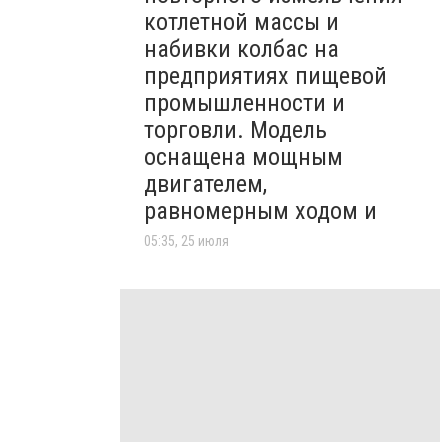
котлетной массы и
набивки колбас на
предприятиях пищевой
промышленности и
торговли. Модель
оснащена мощным
двигателем,
равномерным ходом и
05:35, 25 июля