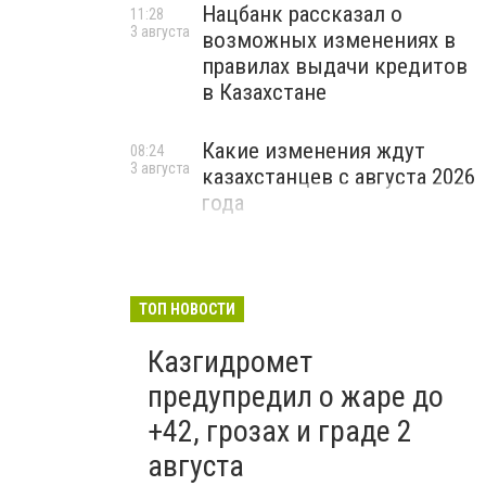
Нацбанк рассказал о
11:28
3 августа
возможных изменениях в
правилах выдачи кредитов
в Казахстане
Какие изменения ждут
08:24
3 августа
казахстанцев с августа 2026
года
ТОП НОВОСТИ
Казгидромет
предупредил о жаре до
+42, грозах и граде 2
августа