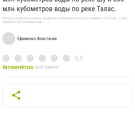
млн кубометров воды по реке Талас.
Если вы заметили ошибку, выделите необходимый текст и нажмите Ctrl+Enter, чтобы
сообщить об этом редакции
Ефименко Анастасия
0,0
Авторизуйтесь
, щоб оцінити