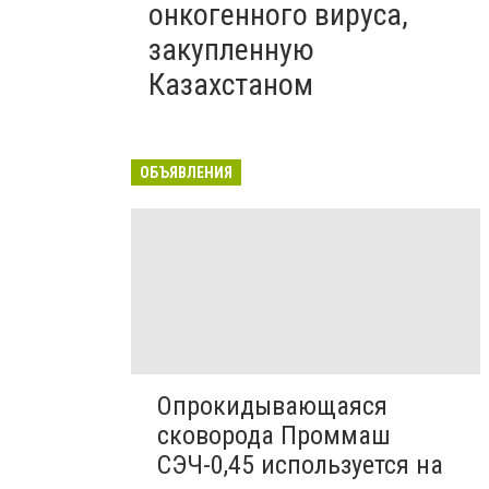
онкогенного вируса,
закупленную
Казахстаном
ОБЪЯВЛЕНИЯ
Опрокидывающаяся
сковорода Проммаш
СЭЧ-0,45 используется на