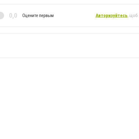
0,0
Оцените первым
Авторизуйтесь
, щоб