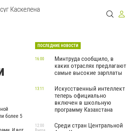
суг Каскелена
ПОСЛЕДНИЕ НОВОСТИ
Минтруда сообщило, в
16:00
каких отраслях предлагают
и
самые высокие зарплаты
Искусственный интеллект
13:11
теперь официально
включен в школьную
вной
программу Казахстана
ли более 5
Среди стран Центральной
12:00
ами. И вот
Вчера