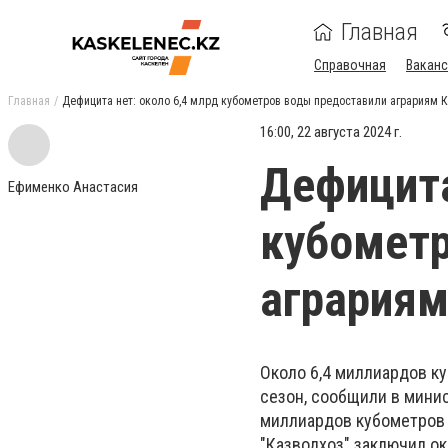
Главная
Справочная
Ваканс
Главная
Дефицита нет: около 6,4 млрд кубометров воды предоставили аграриям 
16:00, 22 августа 2024 г.
Дефицита
Ефименко Анастасия
кубометр
аграриям
Около 6,4 миллиардов к
сезон, сообщили в минис
миллиардов кубометров
"Казводхоз" заключил ок