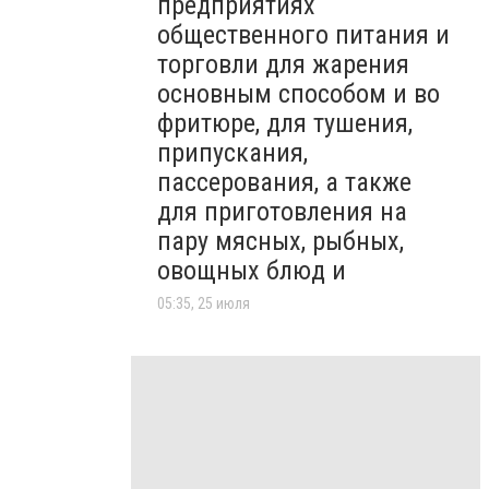
предприятиях
общественного питания и
торговли для жарения
основным способом и во
фритюре, для тушения,
припускания,
пассерования, а также
для приготовления на
пару мясных, рыбных,
овощных блюд и
05:35, 25 июля