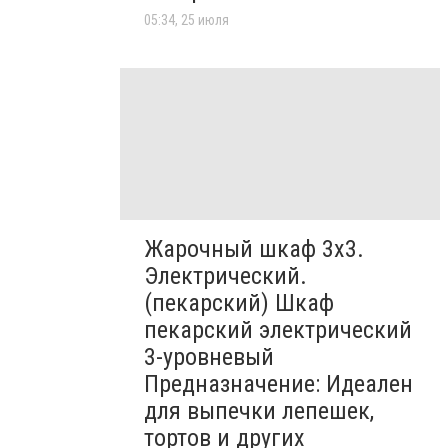
05:34, 25 июля
Жарочный шкаф 3х3.
Электрический.
(пекарский) Шкаф
пекарский электрический
3-уровневый
Предназначение: Идеален
для выпечки лепешек,
тортов и других