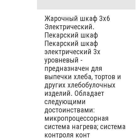
Жарочный шкаф 3х6
Электрический.
Пекарский шкаф
Пекарский шкаф
электрический 3х
уровневый -
предназначен для
выпечки хлеба, тортов и
других хлебобулочных
изделий. Обладает
следующими
достоинствами:
микропроцессорная
система нагрева; система
контроля конт