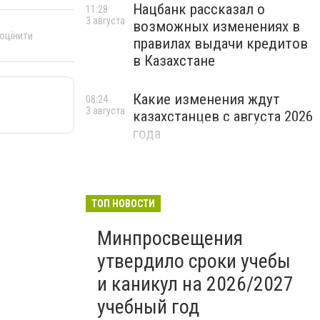
Нацбанк рассказал о
11:28
3 августа
возможных изменениях в
 оцінити
правилах выдачи кредитов
в Казахстане
Какие изменения ждут
08:24
3 августа
казахстанцев с августа 2026
года
ТОП НОВОСТИ
Минпросвещения
утвердило сроки учебы
и каникул на 2026/2027
учебный год