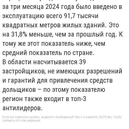
за три месяца 2024 года было введено в
эксплуатацию всего 91,7 тысячи
квадратных метров жилых зданий. Это
на 31,8% меньше, чем за прошлый год. К
тому же этот показатель ниже, чем
средний показатель по стране.
В области насчитывается 39
застройщиков, не имеющих разрешений
и гарантий для привлечения средств
дольщиков – по этому показателю
регион также входит в топ-3
антилидеров.
Если вы заметили ошибку, выделите необходимый текст и нажмите Ctrl+Enter, чтобы
сообщить об этом редакции