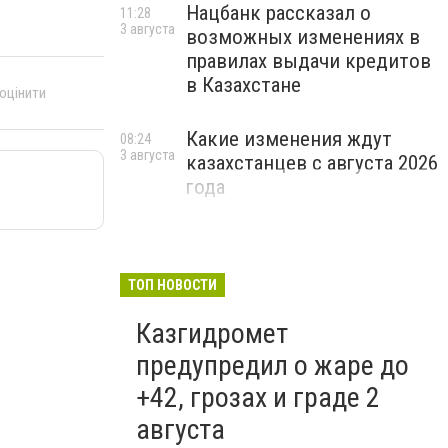
Нацбанк рассказал о
11:28
3 августа
возможных изменениях в
правилах выдачи кредитов
в Казахстане
 оцінити
Какие изменения ждут
08:24
3 августа
казахстанцев с августа 2026
года
ТОП НОВОСТИ
Казгидромет
предупредил о жаре до
+42, грозах и граде 2
августа