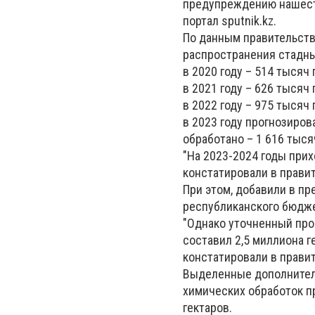
предупреждению нашеств
портал sputnik.kz.
По данным правительств
распространения стадны
в 2020 году – 514 тысяч
в 2021 году – 626 тысяч 
в 2022 году – 975 тысяч 
в 2023 году прогнозиров
обработано – 1 616 тыся
"На 2023-2024 годы прих
констатировали в прави
При этом, добавили в пр
республиканского бюдже
"Однако уточненный про
составил 2,5 миллиона г
констатировали в прави
Выделенные дополнитель
химических обработок п
гектаров.