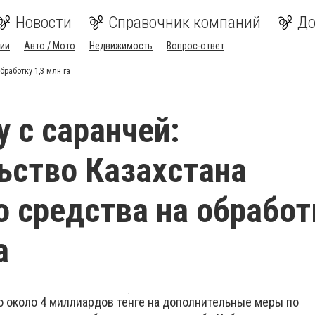
Новости
Справочник компаний
До
ии
Авто / Мото
Недвижимость
Вопрос-ответ
бработку 1,3 млн га
у с саранчей:
ьство Казахстана
 средства на обработ
а
 около 4 миллиардов тенге на дополнительные меры по