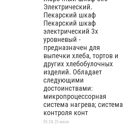
Электрический.
Пекарский шкаф
Пекарский шкаф
электрический 3х
уровневый -
предназначен для
выпечки хлеба, тортов и
других хлебобулочных
изделий. Обладает
следующими
достоинствами:
микропроцессорная
система нагрева; система
контроля конт
05:34, 25 июля