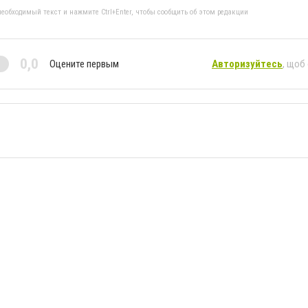
еобходимый текст и нажмите Ctrl+Enter, чтобы сообщить об этом редакции
0,0
Оцените первым
Авторизуйтесь
, щоб