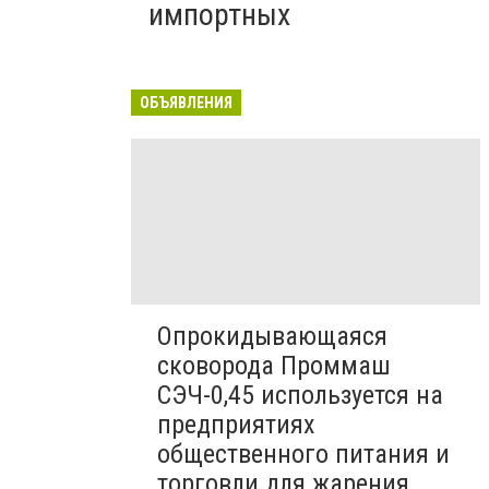
импортных
ОБЪЯВЛЕНИЯ
Опрокидывающаяся
сковорода Проммаш
СЭЧ-0,45 используется на
предприятиях
общественного питания и
торговли для жарения