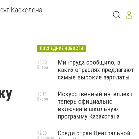
суг Каскелена
ПОСЛЕДНИЕ НОВОСТИ
Минтруда сообщило, в
16:00
Вчера
каких отраслях предлагают
самые высокие зарплаты
ку
Искусственный интеллект
13:11
Вчера
теперь официально
включен в школьную
программу Казахстана
Среди стран Центральной
12:00
6 августа