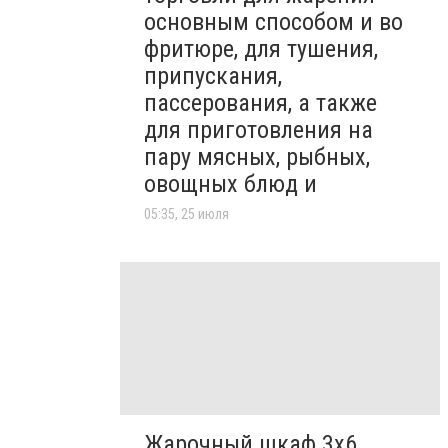
основным способом и во
фритюре, для тушения,
припускания,
пассерования, а также
для приготовления на
пару мясных, рыбных,
овощных блюд и
05:35, 25 июля
Жарочный шкаф 3х6