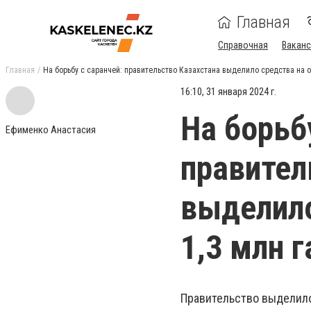
Главная
Справочная
Ваканс
Главная
На борьбу с саранчей: правительство Казахстана выделило средства на о
16:10, 31 января 2024 г.
На борьб
Ефименко Анастасия
правител
выделило
1,3 млн г
Правительство выделило