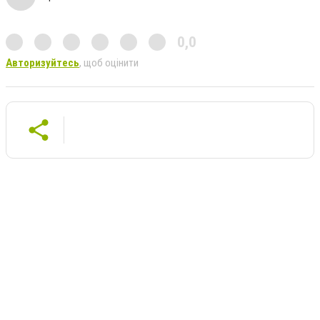
0,0
Авторизуйтесь
, щоб оцінити