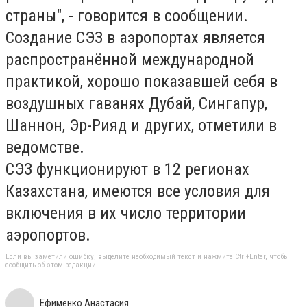
страны", - говорится в сообщении.
Создание СЭЗ в аэропортах является
распространённой международной
практикой, хорошо показавшей себя в
воздушных гаванях Дубай, Сингапур,
Шаннон, Эр-Рияд и других, отметили в
ведомстве.
СЭЗ функционируют в 12 регионах
Казахстана, имеются все условия для
включения в их число территории
аэропортов.
Если вы заметили ошибку, выделите необходимый текст и нажмите Ctrl+Enter, чтобы
сообщить об этом редакции
Ефименко Анастасия