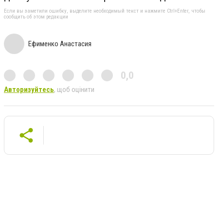
Если вы заметили ошибку, выделите необходимый текст и нажмите Ctrl+Enter, чтобы
сообщить об этом редакции
Ефименко Анастасия
0,0
Авторизуйтесь
, щоб оцінити