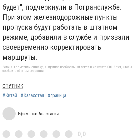
будет", подчеркнули в Погранслужбе.
При этом железнодорожные пункты
пропуска будут работать в штатном
режиме, добавили в службе и призвали
своевременно корректировать
маршруты.
Если вы заметили ошибку, выделите необходимый текст и нажмите Ctrl+Enter, чтобы
сообщить об этом редакции
СПУТНИК
#Китай
#Казахстан
#граница
Ефименко Анастасия
0,0