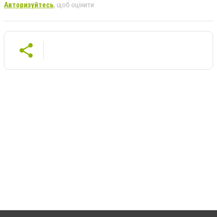
Авторизуйтесь
, щоб оцінити