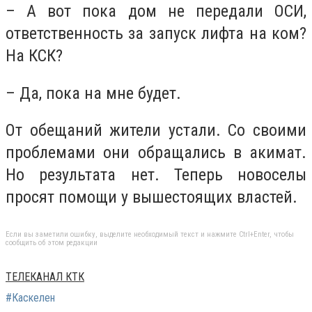
– А вот пока дом не передали ОСИ,
ответственность за запуск лифта на ком?
На КСК?
– Да, пока на мне будет.
От обещаний жители устали. Со своими
проблемами они обращались в акимат.
Но результата нет. Теперь новоселы
просят помощи у вышестоящих властей.
Если вы заметили ошибку, выделите необходимый текст и нажмите Ctrl+Enter, чтобы
сообщить об этом редакции
ТЕЛЕКАНАЛ КТК
#Каскелен