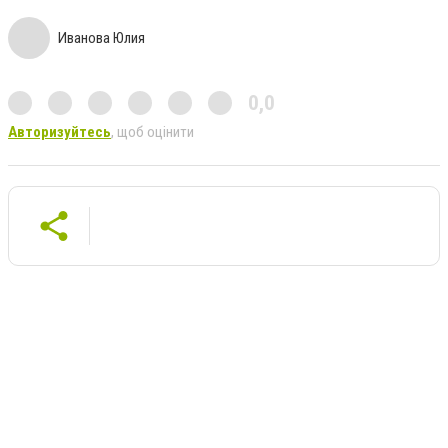
Иванова Юлия
0,0
Авторизуйтесь
, щоб оцінити