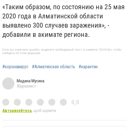
«Таким образом, по состоянию на 25 мая
2020 года в Алматинской области
выявлено 300 случаев заражения», -
добавили в акимате региона.
Если вы заметили ошибку, выделите необходимый текст и нажмите Ctrl+Enter, чтобы
сообщить об этом редакции
#коронавирус
#Алматинская область
#карантин
Мадина Мусина
Журналист
0,0
Авторизуйтесь
, щоб оцінити