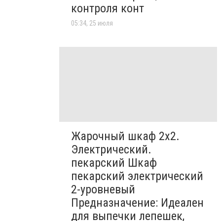
контроля конт
05:34, 25 июля
Жарочный шкаф 2х2.
Электрический.
пекарский Шкаф
пекарский электрический
2-уровневый
Предназначение: Идеален
для выпечки лепешек,