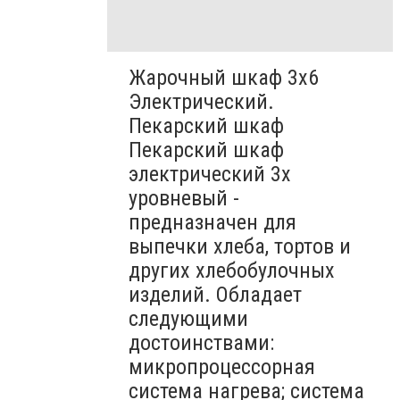
Жарочный шкаф 3х6
Электрический.
Пекарский шкаф
Пекарский шкаф
электрический 3х
уровневый -
предназначен для
выпечки хлеба, тортов и
других хлебобулочных
изделий. Обладает
следующими
достоинствами:
микропроцессорная
система нагрева; система