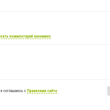
сать комментарий анонимно
 я соглашаюсь с
Правилами сайта