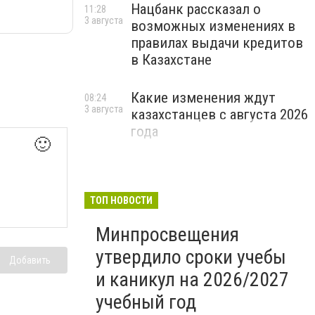
Нацбанк рассказал о
11:28
3 августа
возможных изменениях в
правилах выдачи кредитов
в Казахстане
Какие изменения ждут
08:24
3 августа
казахстанцев с августа 2026
года
🙂
ТОП НОВОСТИ
Минпросвещения
утвердило сроки учебы
Добавить
и каникул на 2026/2027
учебный год