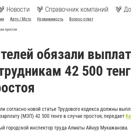
Новости
Справочник компаний
До
ии
Авто / Мото
Недвижимость
Вопрос-ответ
чае простоя
телей обязали выпла
трудникам 42 500 тенг
ростоя
ели согласно новой статье Трудового кодекса должны выпл
арплату (МЗП) 42 500 тенге в случае простоя, передает
Ka
ый городской инспектор труда Алматы Айнур Мукажанова.