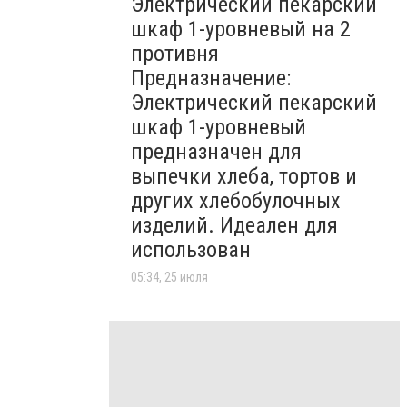
Электрический пекарский
шкаф 1-уровневый на 2
противня
Предназначение:
Электрический пекарский
шкаф 1-уровневый
предназначен для
выпечки хлеба, тортов и
других хлебобулочных
изделий. Идеален для
использован
05:34, 25 июля