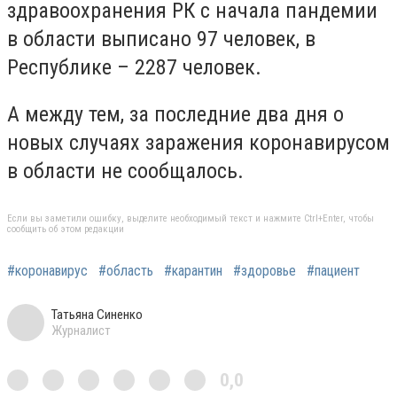
здравоохранения РК с начала пандемии
в области выписано 97 человек, в
Республике – 2287 человек.
А между тем, за последние два дня о
новых случаях заражения коронавирусом
в области не сообщалось.
Если вы заметили ошибку, выделите необходимый текст и нажмите Ctrl+Enter, чтобы
сообщить об этом редакции
#коронавирус
#область
#карантин
#здоровье
#пациент
Татьяна Синенко
Журналист
0,0