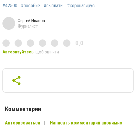
#42500
#пособие
#выплаты
#коронавирус
Сергей Иванов
Журналист
0,0
Авторизуйтесь
, щоб оцінити
Комментарии
Авторизоваться
Написать комментарий анонимно