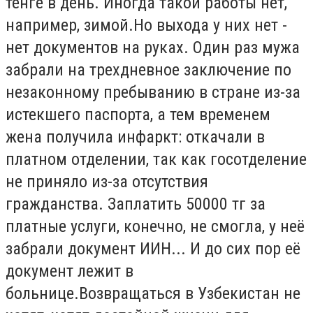
тенге в день. Иногда такой работы нет,
например, зимой.
Но
выхода у них нет -
нет документов на руках. Один раз мужа
забрали на трехдневное заключение по
незаконному пребыванию в стране из-за
истекшего паспорта, а тем временем
жена получила инфаркт: откачали в
платном отделении, так как госотделение
не приняло из-за отсутствия
гражданства.
Заплатить
50000 тг за
платные услуги, конечно, не смогла, у неё
забрали документ ИИН... И до сих пор её
документ лежит
в
больнице
.
Возвращаться в Узбекистан не