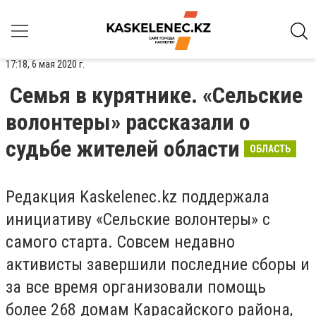
17:18, 6 мая 2020 г.
Семья в курятнике. «Сельские
волонтеры» рассказали о
судьбе жителей области
ОБЛАСТЬ
Редакция
Kaskelenec
.
kz
поддержала
инициативу «Сельские волонтеры» с
самого старта. Совсем недавно
активисты завершили последние сборы и
за все время организовали помощь
более 268 домам Карасайского района,