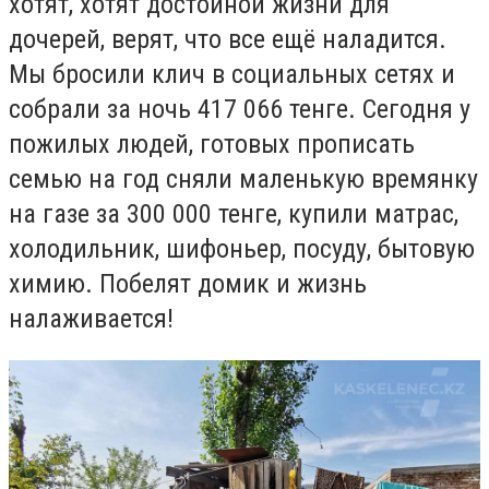
хотят, хотят достойной жизни для
дочерей, верят
,
что все ещё наладится.
Мы бросили клич в социальных сетях и
собрали за ночь 4
17 066 тенге
. Сегодня у
пожилых людей, готовых прописать
семью на год сняли маленькую времянку
на газе за 300 000 тенге, купили матрас,
холодильник, шифоньер, посуду, бытовую
химию. Побелят домик и жизнь
налаживается!