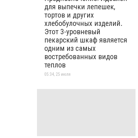
для выпечки лепешек,
тортов и других
хлебобулочных изделий.
Этот 3-уровневый
пекарский шкаф является
одним из самых
востребованных видов
теплов
05:34, 25 июля