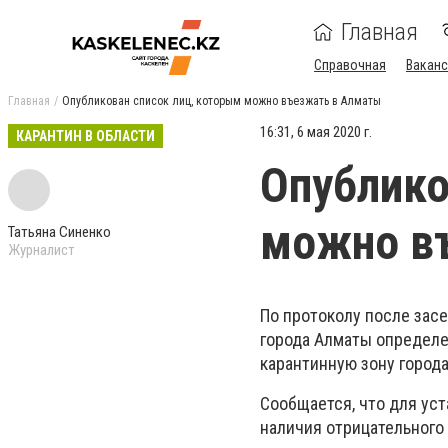
Главная
Справочная
Ваканс
Главная
Опубликован список лиц, которым можно въезжать в Алматы
16:31, 6 мая 2020 г.
КАРАНТИН В ОБЛАСТИ
Опублико
можно в
Татьяна Синенко
Журналист
По протоколу после зас
города Алматы определе
карантинную зону город
Сообщается, что для уст
наличия отрицательного