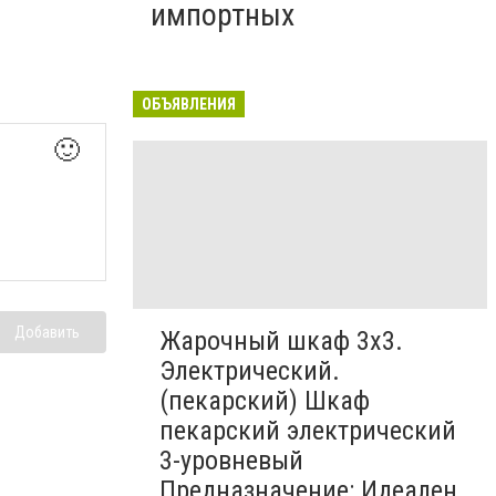
импортных
ОБЪЯВЛЕНИЯ
🙂
Добавить
Жарочный шкаф 3х3.
Электрический.
(пекарский) Шкаф
пекарский электрический
3-уровневый
Предназначение: Идеален