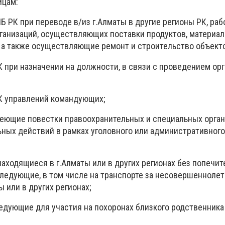
ицам:
Б РК при переводе в/из г.Алматы в другие регионы РК, раб
ганизаций, осуществляющих поставки продуктов, материал
, а также осуществляющие ремонт и строительство объект
 при назначении на должности, в связи с проведением ор
К управлений командующих;
имеющие повестки правоохранительных и специальных орга
ных действий в рамках уголовного или административного
аходящиеся в г.Алматы или в других регионах без попечите
следующие, в том числе на транспорте за несовершеннолет
 или в других регионах;
следующие для участия на похоронах близкого родственника