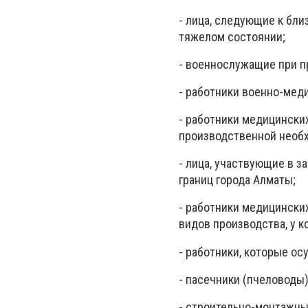
- лица, следующие к бл
тяжелом состоянии;
- военнослужащие при п
- работники военно-мед
- работники медицинских
производственной необ
- лица, участвующие в з
границ города Алматы;
- работники медицински
видов производства, у 
- работники, которые о
- пасечники (пчеловоды)
- строительно-монтажны