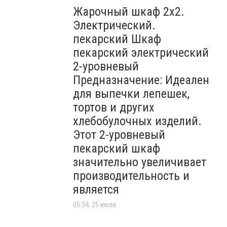
Жарочный шкаф 2х2.
Электрический.
пекарский Шкаф
пекарский электрический
2-уровневый
Предназначение: Идеален
для выпечки лепешек,
тортов и других
хлебобулочных изделий.
Этот 2-уровневый
пекарский шкаф
значительно увеличивает
производительность и
является
05:34, 25 июля