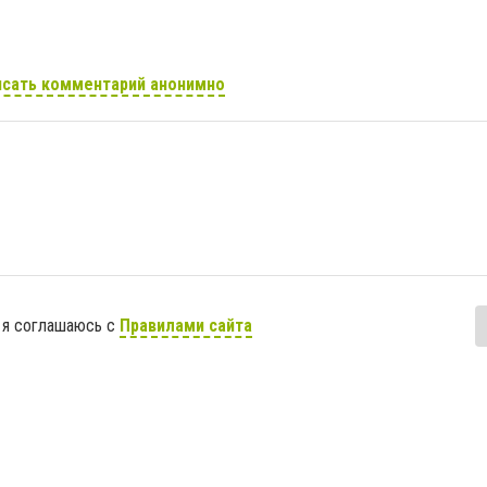
сать комментарий анонимно
 я соглашаюсь с
Правилами сайта