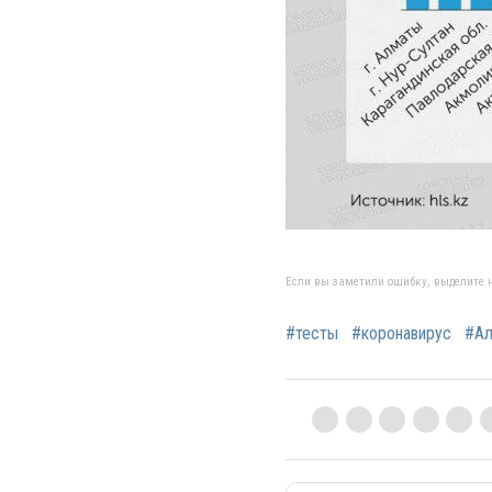
Если вы заметили ошибку, выделите н
#тесты
#коронавирус
#Ал