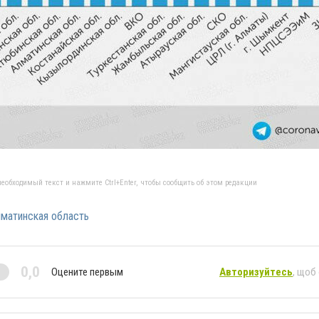
еобходимый текст и нажмите Ctrl+Enter, чтобы сообщить об этом редакции
матинская область
0,0
Оцените первым
Авторизуйтесь
, щоб