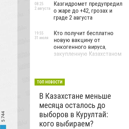
Казгидромет предупредил
08:25
2 августа
о жаре до +42, грозах и
граде 2 августа
Кто получит бесплатно
19:55
31 июля
новую вакцину от
онкогенного вируса,
закупленную Казахстаном
ТОП НОВОСТИ
В Казахстане меньше
месяца осталось до
выборов в Курултай:
кого выбираем?