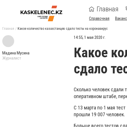
Главная
Справочная
Ваканс
Главная
Какое количество казахстанцев сдало тесты на коронавирус
14:55, 1 мая 2020 г.
Какое ко
Мадина Мусина
Журналист
сдало те
Сколько человек сдали т
оперативном штабе, пе
С 13 марта по 1 мая тес
прошли 19 007 человек.
Больше всего тестов сда