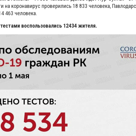
и на коронавирус проверились 18 833 человека, Павлодарс
14 463 человека.
 тестами воспользовались 12434 жителя.