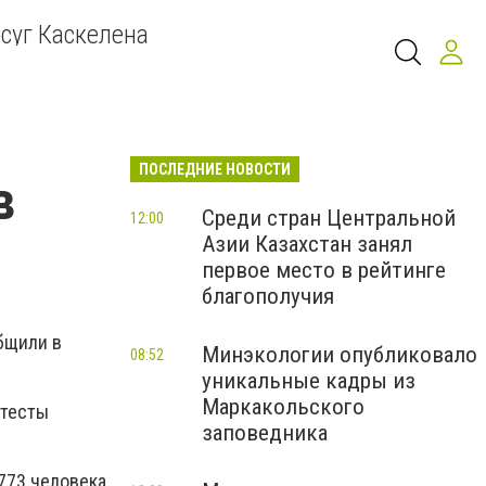
суг Каскелена
ПОСЛЕДНИЕ НОВОСТИ
в
Среди стран Центральной
12:00
Азии Казахстан занял
первое место в рейтинге
благополучия
общили в
Минэкологии опубликовало
08:52
уникальные кадры из
Маркакольского
 тесты
заповедника
773 человека.