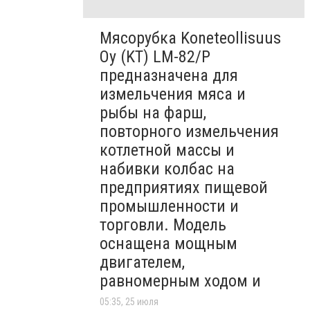
Мясорубка Koneteollisuus
Oy (KT)​ LM-82/P
предназначена для
измельчения мяса и
рыбы на фарш,
повторного измельчения
котлетной массы и
набивки колбас на
предприятиях пищевой
промышленности и
торговли. Модель
оснащена мощным
двигателем,
равномерным ходом и
05:35, 25 июля