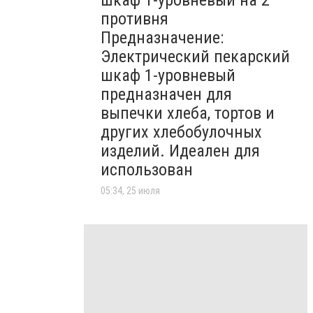
шкаф 1-уровневый на 2
противня
Предназначение:
Электрический пекарский
шкаф 1-уровневый
предназначен для
выпечки хлеба, тортов и
других хлебобулочных
изделий. Идеален для
использован
05:34, 25 июля