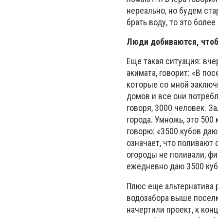
нереально, но будем ста
брать воду, то это более
Люди добиваются, чтобы
Еще такая ситуация: вче
акимата, говорит: «В по
которые со мной заключи
домов и все они потребля
говоря, 3000 человек. З
города. Умножь, это 500 
говорю: «3500 кубов даю
означает, что поливают о
огороды не поливали, фи
ежедневно даю 3500 кубо
Плюс еще альтернатива 
водозабора выше поселк
начертили проект, к кон