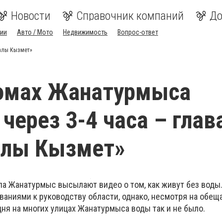
Новости
Справочник компаний
До
ии
Авто / Мото
Недвижимость
Вопрос-ответ
малы Кызмет»
домах Жанатурмыса
 через 3-4 часа – глав
алы Кызмет»
ла Жанатурмыс высылают видео о том, как живут без воды
ваниями к руководству области, однако, несмотря на обещ
дня на многих улицах Жанатурмыса воды так и не было.