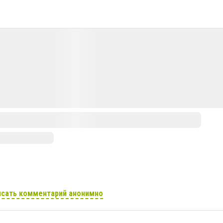
сать комментарий анонимно