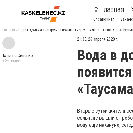
Главная
Справочная
Ваканс
Главная
Вода в домах Жанатурмыса появится через 3-4 часа – глава КГП «Тауса
21:35, 26 апреля 2020 г.
Вода в 
Татьяна Синенко
Журналист
появится
«Таусам
Вторые сутки жители се
сельчане вышли с требо
воду еще накануне, сего