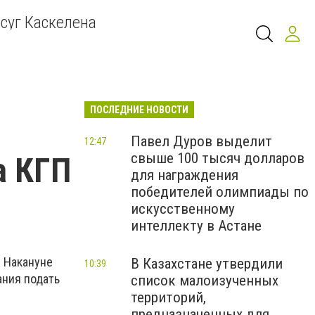
суг Каскелена
ПОСЛЕДНИЕ НОВОСТИ
Павел Дуров выделит
12:47
свыше 100 тысяч долларов
а КГП
для награждения
победителей олимпиады по
искусственному
интеллекту в Астане
. Накануне
В Казахстане утвердили
10:39
ания подать
список малоизученных
территорий,
предназначенных для