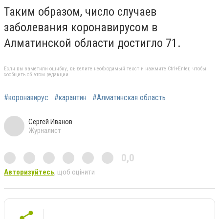
Таким образом, число случаев
заболевания коронавирусом в
Алматинской области достигло 71.
Если вы заметили ошибку, выделите необходимый текст и нажмите Ctrl+Enter, чтобы
сообщить об этом редакции
#коронавирус
#карантин
#Алматинская область
Сергей Иванов
Журналист
0,0
Авторизуйтесь
, щоб оцінити