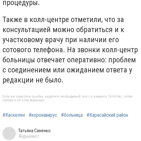
процедуры.
Также в колл-центре отметили, что за
консультацией можно обратиться и к
участковому врачу при наличии его
сотового телефона. На звонки колл-центр
больницы отвечает оперативно: проблем
с соединением или ожиданием ответа у
редакции не было.
Если вы заметили ошибку, выделите необходимый текст и нажмите Ctrl+Enter, чтобы
сообщить об этом редакции
#Каскелен
#коронавирус
#больница
#Карасайский район
Татьяна Синенко
Журналист