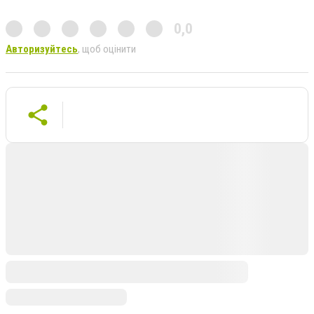
0,0
Авторизуйтесь
, щоб оцінити