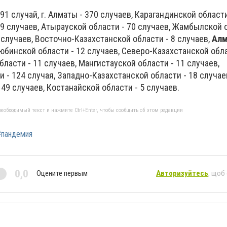
 291 случай, г. Алматы - 370 случаев, Карагандинской области
9 случаев, Атырауской области - 70 случаев, Жамбылской о
0 случаев, Восточно-Казахстанской области - 8 случаев,
Алм
тюбинской области - 12 случаев, Северо-Казахстанской обла
бласти - 11 случаев, Мангистауской области - 11 случаев,
- 124 случая, Западно-Казахстанской области - 18 случае
 49 случаев, Костанайской области - 5 случаев.
еобходимый текст и нажмите Ctrl+Enter, чтобы сообщить об этом редакции
#пандемия
0,0
Оцените первым
Авторизуйтесь
, щоб