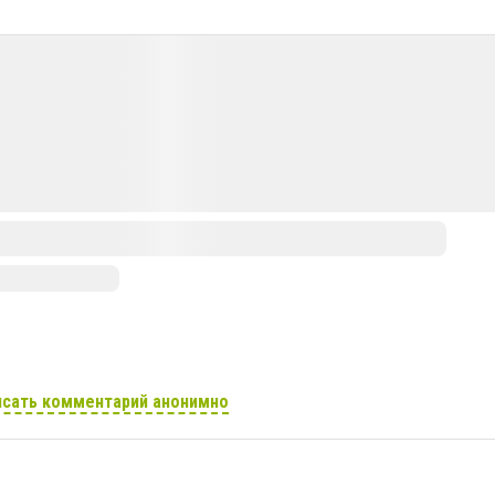
сать комментарий анонимно