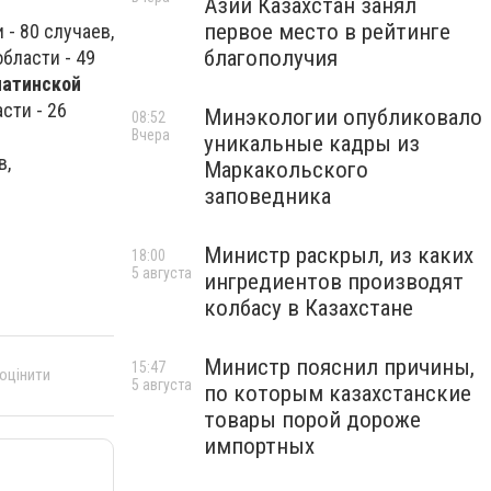
Азии Казахстан занял
первое место в рейтинге
 - 80 случаев,
благополучия
бласти - 49
атинской
сти - 26
Минэкологии опубликовало
08:52
Вчера
уникальные кадры из
в,
Маркакольского
заповедника
Министр раскрыл, из каких
18:00
5 августа
ингредиентов производят
колбасу в Казахстане
Министр пояснил причины,
15:47
 оцінити
5 августа
по которым казахстанские
товары порой дороже
импортных