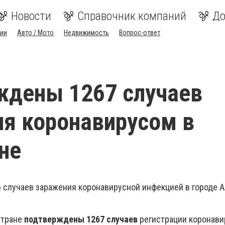
Новости
Справочник компаний
До
ии
Авто / Мото
Недвижимость
Вопрос-ответ
ждены 1267 случаев
я коронавирусом в
не
 случаев заражения коронавирусной инфекцией в городе А
стране
подтверждены 1267 случаев
регистрации коронави