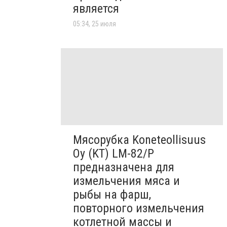
является
05:34, 25 июля
Мясорубка Koneteollisuus
Oy (KT)​ LM-82/P
предназначена для
измельчения мяса и
рыбы на фарш,
повторного измельчения
котлетной массы и