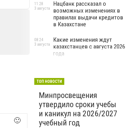
Нацбанк рассказал о
11:28
3 августа
возможных изменениях в
правилах выдачи кредитов
в Казахстане
Какие изменения ждут
08:24
3 августа
казахстанцев с августа 2026
года
ТОП НОВОСТИ
Минпросвещения
утвердило сроки учебы
и каникул на 2026/2027
🙂
учебный год