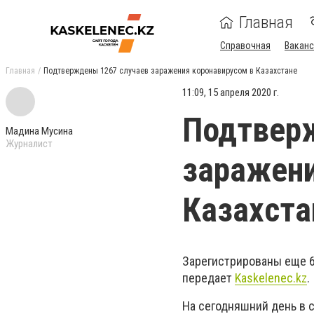
Главная
Справочная
Ваканс
Главная
Подтверждены 1267 случаев заражения коронавирусом в Казахстане
11:09, 15 апреля 2020 г.
Подтвер
Мадина Мусина
Журналист
заражени
Казахста
Зарегистрированы еще 6
передает
Kaskelenec
.
kz
.
На сегодняшний день в 