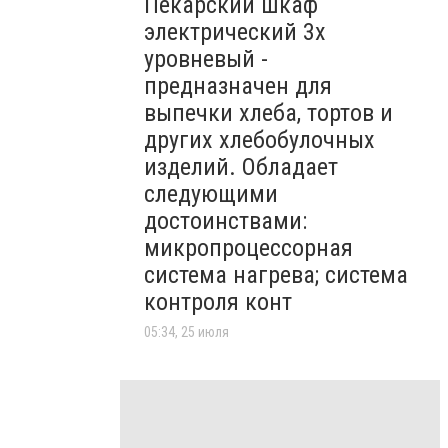
Пекарский шкаф
электрический 3х
уровневый -
предназначен для
выпечки хлеба, тортов и
других хлебобулочных
изделий. Обладает
следующими
достоинствами:
микропроцессорная
система нагрева; система
контроля конт
05:34, 25 июля