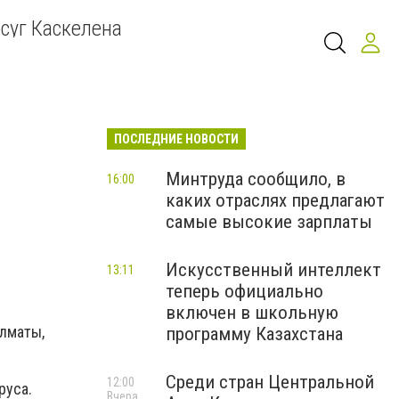
суг Каскелена
ПОСЛЕДНИЕ НОВОСТИ
Минтруда сообщило, в
16:00
каких отраслях предлагают
самые высокие зарплаты
Искусственный интеллект
13:11
теперь официально
включен в школьную
лматы,
программу Казахстана
Среди стран Центральной
12:00
руса.
Вчера