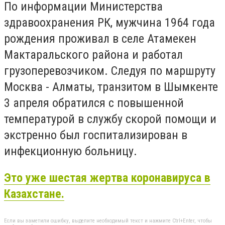
По информации Министерства
здравоохранения РК, мужчина 1964 года
рождения проживал в селе Атамекен
Мактаральского района и работал
грузоперевозчиком. Следуя по маршруту
Москва - Алматы, транзитом в Шымкенте
3 апреля обратился с повышенной
температурой в службу скорой помощи и
экстренно был госпитализирован в
инфекционную больницу.
Это уже шестая жертва коронавируса в
Казахстане.
Если вы заметили ошибку, выделите необходимый текст и нажмите Ctrl+Enter, чтобы