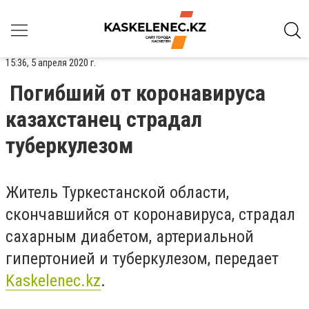
15:36, 5 апреля 2020 г.
Погибший от коронавируса
казахстанец страдал
туберкулезом
Житель Туркестанской области,
скончавшийся от коронавируса, страдал
сахарным диабетом, артериальной
гипертонией и туберкулезом, передает
Kaskelenec.kz
.