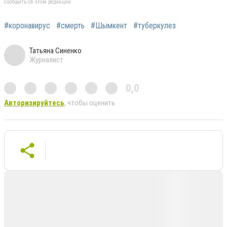
сообщить об этом редакции
#коронавирус
#смерть
#Шымкент
#туберкулез
Татьяна Синенко
Журналист
0,0
Авторизируйтесь
, чтобы оценить