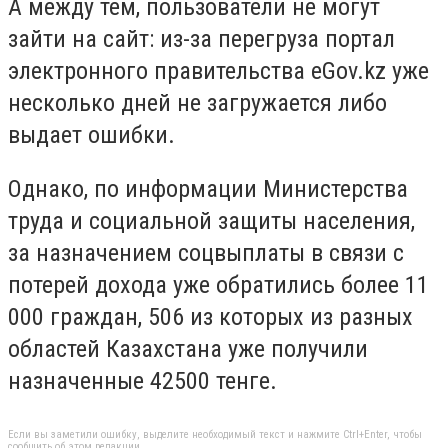
А между тем, пользователи не могут
зайти на сайт: из-за перегруза портал
электронного правительства eGov.kz уже
несколько дней не загружается либо
выдает ошибки.
Однако, по информации Министерства
труда и социальной защиты населения,
за назначением соцвыплаты в связи с
потерей дохода уже обратились более 11
000 граждан, 506 из которых из разных
областей Казахстана уже получили
назначенные 42500 тенге.
Если вы заметили ошибку, выделите необходимый текст и нажмите Ctrl+Enter, чтобы
сообщить об этом редакции