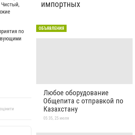
импортных
 Чистый,
сокие
ОБЪЯВЛЕНИЯ
приятия по
ствующими
Любое оборудование
Общепита с отправкой по
Казахстану
 оцінити
05:35, 25 июля