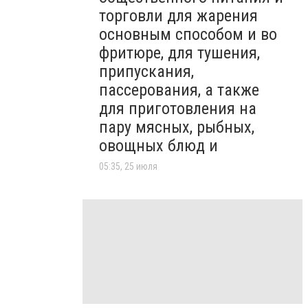
торговли для жарения
основным способом и во
фритюре, для тушения,
припускания,
пассерования, а также
для приготовления на
пару мясных, рыбных,
овощных блюд и
05:35, 25 июля