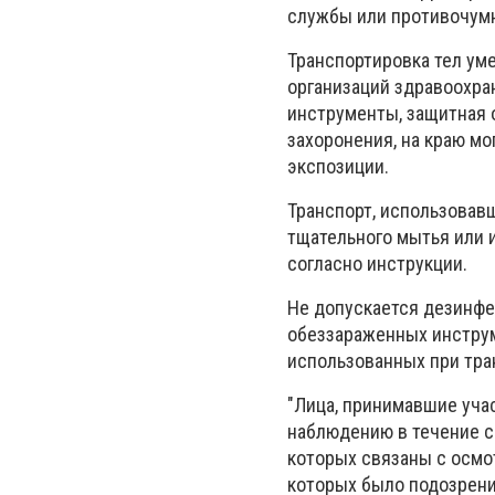
службы или противочум
Транспортировка тел ум
организаций здравоохран
инструменты, защитная 
захоронения, на краю м
экспозиции.
Транспорт, использовав
тщательного мытья или
согласно инструкции.
Не допускается дезинфек
обеззараженных инструм
использованных при тра
"Лица, принимавшие уча
наблюдению в течение ср
которых связаны с осмот
которых было подозрени