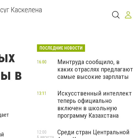
суг Каскелена
ПОСЛЕДНИЕ НОВОСТИ
ных
Минтруда сообщило, в
16:00
каких отраслях предлагают
ны в
самые высокие зарплаты
Искусственный интеллект
13:11
теперь официально
включен в школьную
дает
программу Казахстана
Среди стран Центральной
12:00
ой
6 августа