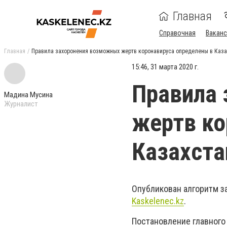
Главная
Справочная
Ваканс
Главная
Правила захоронения возможных жертв коронавируса определены в Каза
15:46, 31 марта 2020 г.
Правила
Мадина Мусина
Журналист
жертв ко
Казахста
Опубликован алгоритм з
Kaskelenec.kz
.
Постановление главного