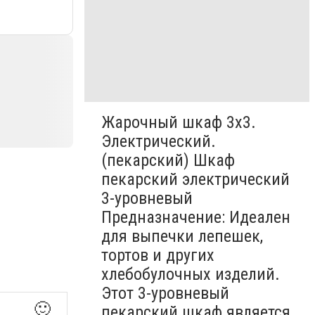
Жарочный шкаф 3х3.
Электрический.
(пекарский) Шкаф
пекарский электрический
3-уровневый
Предназначение: Идеален
для выпечки лепешек,
тортов и других
хлебобулочных изделий.
Этот 3-уровневый
🙂
пекарский шкаф является