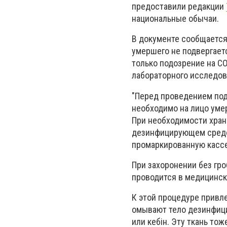
предоставили редакции
национальные обычаи.
В документе сообщается
умершего не подвергает
только подозрение на CO
лабораторного исследов
"Перед проведением под
необходимо на лицо уме
При необходимости хран
дезинфицирующем средс
промаркированную кассе
При захоронении без гр
проводится в медицинс
К этой процедуре привле
омывают тело дезинфици
или кебін. Эту ткань 